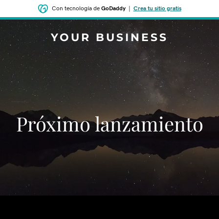
Con tecnología de
GoDaddy
|
Crea tu sitio gratis
YOUR BUSINESS
‌‌Próximo lanzamiento